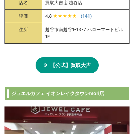
店名
買取大吉 新越谷店
評価
4.8
★★★★★
（141）
住所
越谷市南越谷1-13-7 ハローマートビル
1F
【公式】買取大吉
ジュエルカフェ イオンレイクタウンmori店