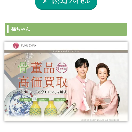
【公式】バイセル
福ちゃん