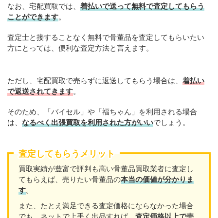
なお、宅配買取では、
着払いで送って無料で査定してもらう
ことができます
。
査定士と接することなく無料で骨董品を査定してもらいたい
方にとっては、便利な査定方法と言えます。
ただし、宅配買取で売らずに返送してもらう場合は、
着払い
で返送されてきます
。
そのため、「バイセル」や「福ちゃん」を利用される場合
は、
なるべく出張買取を
利用
された方がいい
でしょう。
査定してもらうメリット
買取実績が豊富で評判も高い骨董品買取業者に査定し
てもらえば、売りたい骨董品の
本当の価値が分かりま
す
。
また、たとえ満足できる査定価格にならなかった場合
でも、ネットで上手く出品すれば、
査定価格以上で売