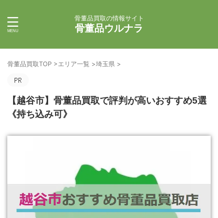
骨董品買取の情報サイト
骨董品ウルナラ
骨董品買取TOP
>
エリア一覧
>
埼玉県
>
【越谷市】骨董品買取で評判が高いおすすめ5選
《持ち込み可》