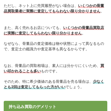
ただし、ネット上に売買履歴がない場合は、
いくつかの骨董
品買取業者に実際に査定してもらわない限り分かりません
。
また、高く売れるお店についても、
いくつかの骨董品買取店
に実際に査定してもらわない限り分かりません
。
なぜなら、骨董品の査定価格は物や状態によって異なるもの
で、査定士の鑑識力や査定基準も異なるからです。
なお、骨董品の買取相場は、素人には分かりにくいため、
買
い叩かれることも多い
ものです。
そのため、特に希少価値のある骨董品を売る場合は、
少なく
とも2回は査定してもらった方がいい
でしょう。
持ち込み買取のデメリット