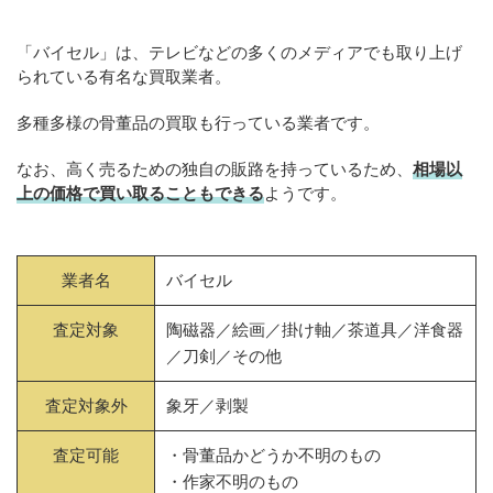
「バイセル」は、テレビなどの多くのメディアでも取り上げ
られている有名な買取業者。
多種多様の骨董品の買取も行っている業者です。
なお、高く売るための独自の販路を持っているため、
相場以
上の価格で買い取ることもできる
ようです。
業者名
バイセル
査定対象
陶磁器／絵画／掛け軸／茶道具／洋食器
／刀剣／その他
査定対象外
象牙／剥製
査定可能
・骨董品かどうか不明のもの
・作家不明のもの