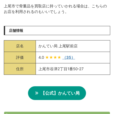
上尾市で骨董品を買取店に持っていかれる場合は、こちらの
お店を利用されるのもいいでしょう。
店舗情報
店名
かんてい局 上尾駅前店
評価
4.0
★★★★
（35）
住所
上尾市谷津2丁目1番50-27
【公式】かんてい局