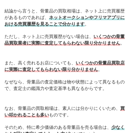
結論から言うと、骨董品の買取相場は、ネット上に売買履歴
があるものであれば、
ネットオークションやフリマアプリに
おける売買履歴を見ることで分かります
。
ただし、ネット上に売買履歴がない場合は、
いくつかの骨董
品買取業者に実際に査定してもらわない限り分かりません
。
また、高く売れるお店についても、
いくつかの骨董品買取店
に実際に査定してもらわない限り分かりません
。
なぜなら、骨董品の査定価格は物や状態によって異なるもの
で、査定士の鑑識力や査定基準も異なるからです。
なお、骨董品の買取相場は、素人には分かりにくいため、
買
い叩かれることも多い
ものです。
そのため、特に希少価値のある骨董品を売る場合は、
少なく