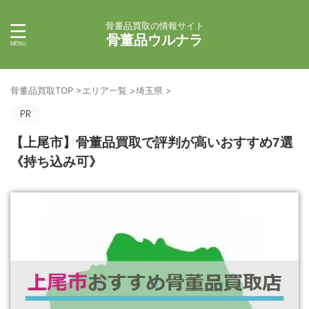
骨董品買取の情報サイト
骨董品ウルナラ
骨董品買取TOP
>
エリア一覧
>
埼玉県
>
【上尾市】骨董品買取で評判が高いおすすめ7選
《持ち込み可》