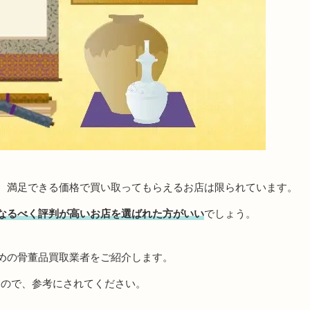
、満足できる価格で買い取ってもらえるお店は限られています。
なるべく評判が高いお店を選ばれた方がいい
でしょう。
めの骨董品買取業者をご紹介します。
すので、参考にされてください。