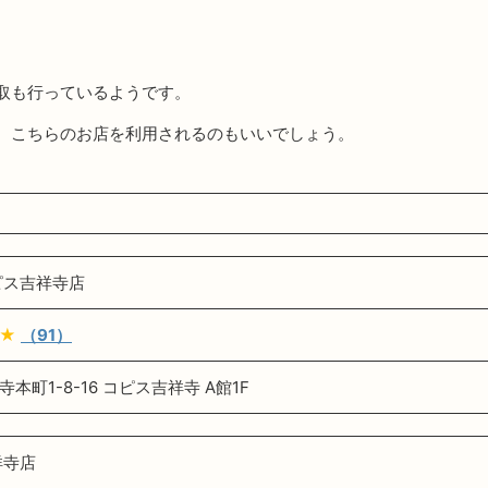
。
取も行っているようです。
、こちらのお店を利用されるのもいいでしょう。
ピス吉祥寺店
★
（91）
本町1-8-16 コピス吉祥寺 A館1F
祥寺店