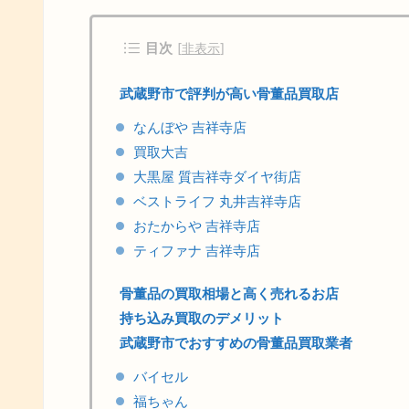
目次
[
非表示
]
武蔵野市で評判が高い骨董品買取店
なんぼや 吉祥寺店
買取大吉
大黒屋 質吉祥寺ダイヤ街店
ベストライフ 丸井吉祥寺店
おたからや 吉祥寺店
ティファナ 吉祥寺店
骨董品の買取相場と高く売れるお店
持ち込み買取のデメリット
武蔵野市でおすすめの骨董品買取業者
バイセル
福ちゃん