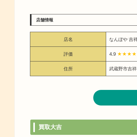
店舗情報
店名
なんぼや 吉
評価
4.9
★★★★
住所
武蔵野市吉祥寺
買取大吉