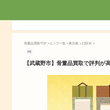
骨董品買取TOP
>
エリア一覧
>
東京都
>
23区外
>
【武蔵野市】骨董品買取で評判が