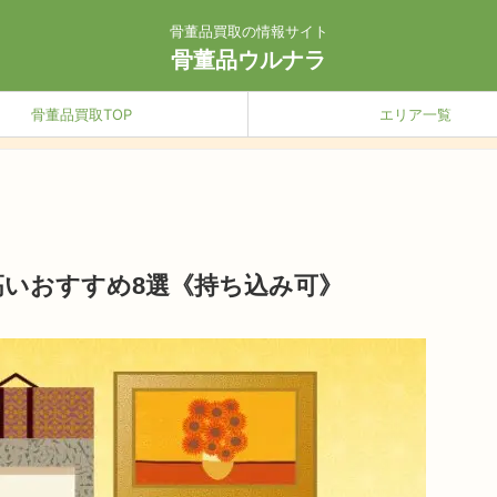
骨董品買取の情報サイト
骨董品ウルナラ
骨董品買取TOP
エリア一覧
高いおすすめ8選《持ち込み可》