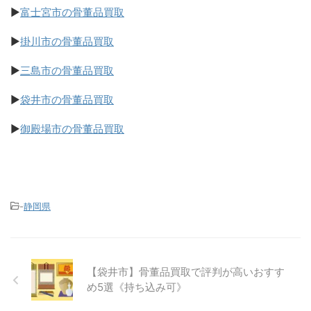
▶
富士宮市の骨董品買取
▶
掛川市の骨董品買取
▶
三島市の骨董品買取
▶
袋井市の骨董品買取
▶
御殿場市の骨董品買取
-
静岡県
【袋井市】骨董品買取で評判が高いおすす
め5選《持ち込み可》