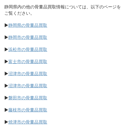
静岡県内の他の骨董品買取情報については、以下のページを
ご覧ください。
▶
静岡県の骨董品買取
▶
静岡市の骨董品買取
▶
浜松市の骨董品買取
▶
富士市の骨董品買取
▶
沼津市の骨董品買取
▶
沼津市の骨董品買取
▶
磐田市の骨董品買取
▶
藤枝市の骨董品買取
▶
焼津市の骨董品買取