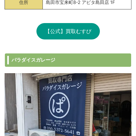
住所
島田市宝来町8-2 アピタ島田店 1F
【公式】買取むすび
パラダイスガレージ