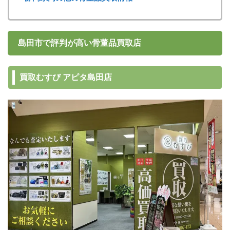
島田市で評判が高い骨董品買取店
買取むすび アピタ島田店