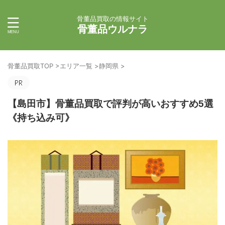
骨董品買取の情報サイト
骨董品ウルナラ
骨董品買取TOP
>
エリア一覧
>
静岡県
>
【島田市】骨董品買取で評判が高いおすすめ5選
《持ち込み可》