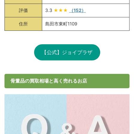
評価
3.3
★★★
（152）
住所
島田市東町1109
【公式】ジョイプラザ
骨董品の買取相場と高く売れるお店