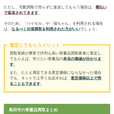
ただし、宅配買取で売らずに返送してもらう場合は、
着払い
で返送されてきます
。
そのため、「バイセル」や「福ちゃん」を利用される場合
は、
なるべく出張買取を
利用
された方がいい
でしょう。
査定してもらうメリット
買取実績が豊富で評判も高い骨董品買取業者に査定し
てもらえば、売りたい骨董品の
本当の価値が分かりま
す
。
また、たとえ満足できる査定価格にならなかった場合
でも、ネットで上手く出品すれば、
査定価格以上で売
ることもできます
。
島田市の骨董品買取まとめ