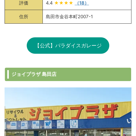
評価
4.4
★★★★
（18）
住所
島田市金谷本町2007-1
【公式】パラダイスガレージ
ジョイプラザ 島田店