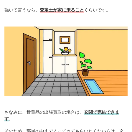
強いて言うなら、
査定士が家に来ること
くらいです。
ちなみに、骨董品の出張買取の場合は、
玄関で完結できま
す
。
そのため、部屋の中まで入ってきてもらいたくない方は、玄