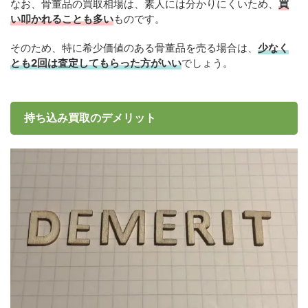
なお、骨董品の買取相場は、素人には分かりにくいため、
買
い叩かれることも多い
ものです。
そのため、特に希少価値のある骨董品を売る場合は、
少なく
とも2回は査定してもらった方がいい
でしょう。
持ち込み買取のデメリット