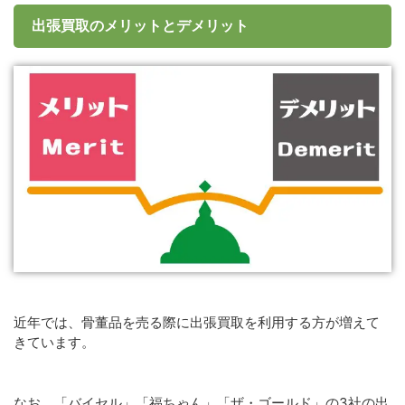
出張買取のメリットとデメリット
近年では、骨董品を売る際に出張買取を利用する方が増えて
きています。
なお、「バイセル」「福ちゃん」「ザ・ゴールド」の3社の出