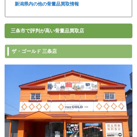
新潟県内の他の骨董品買取情報
三条市で評判が高い骨董品買取店
ザ・ゴールド 三条店