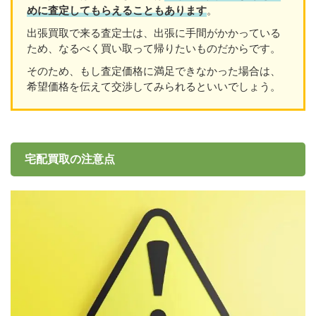
めに査定してもらえることもあり
ます
。
出張買取で来る査定士は、出張に手間がかかっている
ため、なるべく買い取って帰りたいものだからです。
そのため、もし査定価格に満足できなかった場合は、
希望価格を伝えて交渉してみられるといいでしょう。
宅配買取の注意点