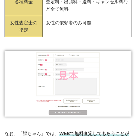
各種料金
査定料・出張料・送料・キャンセル料な
ど全て無料
女性査定士の
女性の依頼者のみ可能
指定
なお、「福ちゃん」では、
WEB
で
無料
査定してもらうことが