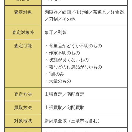
査定対象
陶磁器／絵画／掛け軸／茶道具／洋食器
／刀剣／その他
査定対象外
象牙／剥製
査定可能
・骨董品かどうか不明のもの
・作家不明のもの
・状態が良くないもの
・箱などの付属品がないもの
・1点のみ
・大量のもの
査定方法
出張査定／宅配査定
買取方法
出張買取／宅配買取
対象地域
新潟県全域（三条市も含む）