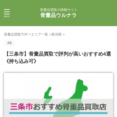
骨董品買取の情報サイト
骨董品ウルナラ
骨董品買取TOP
>
エリア一覧
>
新潟県
>
【三条市】骨董品買取で評判が高いおすすめ4選
《持ち込み可》