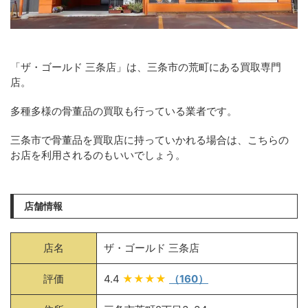
「ザ・ゴールド 三条店」は、三条市の荒町にある買取専門
店。
多種多様の骨董品の買取も行っている業者です。
三条市で骨董品を買取店に持っていかれる場合は、こちらの
お店を利用されるのもいいでしょう。
店舗情報
店名
ザ・ゴールド 三条店
評価
4.4
★★★★
（160）