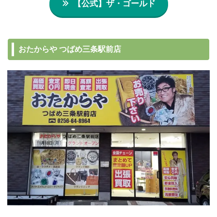
【公式】ザ・ゴールド
おたからや つばめ三条駅前店