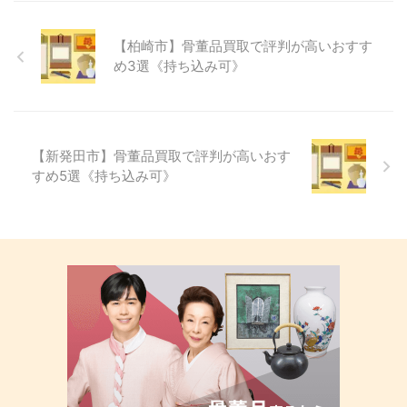
【柏崎市】骨董品買取で評判が高いおすす
め3選《持ち込み可》
【新発田市】骨董品買取で評判が高いおす
すめ5選《持ち込み可》