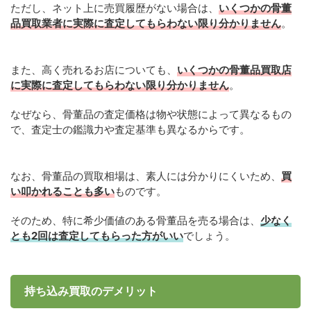
ただし、ネット上に売買履歴がない場合は、
いくつかの骨董
品買取業者に実際に査定してもらわない限り分かりません
。
また、高く売れるお店についても、
いくつかの骨董品買取店
に実際に査定してもらわない限り分かりません
。
なぜなら、骨董品の査定価格は物や状態によって異なるもの
で、査定士の鑑識力や査定基準も異なるからです。
なお、骨董品の買取相場は、素人には分かりにくいため、
買
い叩かれることも多い
ものです。
そのため、特に希少価値のある骨董品を売る場合は、
少なく
とも2回は査定してもらった方がいい
でしょう。
持ち込み買取のデメリット