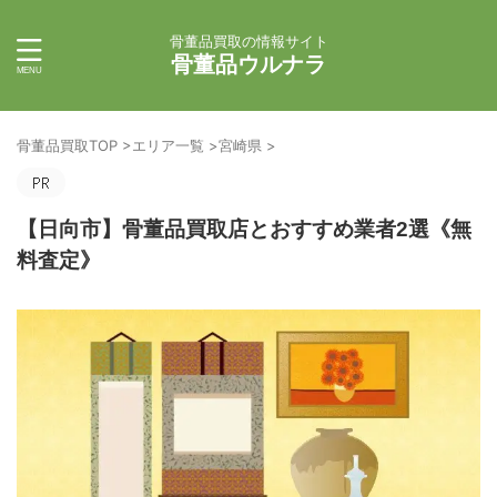
骨董品買取の情報サイト
骨董品ウルナラ
骨董品買取TOP
>
エリア一覧
>
宮崎県
>
【日向市】骨董品買取店とおすすめ業者2選《無
料査定》