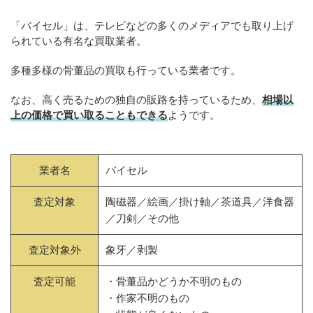
「バイセル」は、テレビなどの多くのメディアでも取り上げ
られている有名な買取業者。
多種多様の骨董品の買取も行っている業者です。
なお、高く売るための独自の販路を持っているため、
相場以
上の価格で買い取ることもできる
ようです。
業者名
バイセル
査定対象
陶磁器／絵画／掛け軸／茶道具／洋食器
／刀剣／その他
査定対象外
象牙／剥製
査定可能
・骨董品かどうか不明のもの
・作家不明のもの