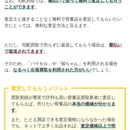
なお、宅配買取では、
着払いで送って無料で査定してもらう
ことができます
。
査定士と接することなく無料で骨董品を査定してもらいたい
方にとっては、便利な査定方法と言えます。
ただし、宅配買取で売らずに返送してもらう場合は、
着払い
で返送されてきます
。
そのため、「バイセル」や「福ちゃん」を利用される場合
は、
なるべく出張買取を
利用
された方がいい
でしょう。
査定してもらうメリット
買取実績が豊富で評判も高い骨董品買取業者に査定し
てもらえば、売りたい骨董品の
本当の価値が分かりま
す
。
また、たとえ満足できる査定価格にならなかった場合
でも、ネットで上手く出品すれば、
査定価格以上で売