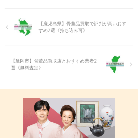
【鹿児島県】骨董品買取で評判が高いおす
すめ7選《持ち込み可》
【延岡市】骨董品買取店とおすすめ業者2
選《無料査定》