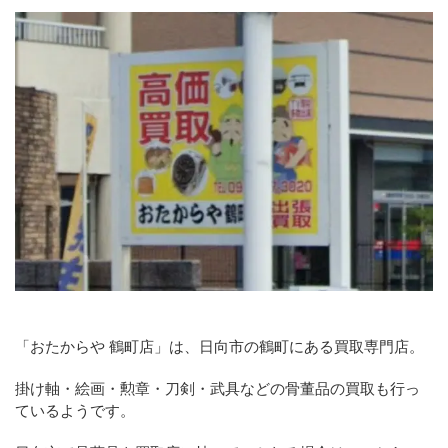
「おたからや 鶴町店」は、日向市の鶴町にある買取専門店。
掛け軸・絵画・勲章・刀剣・武具などの骨董品の買取も行っ
ているようです。