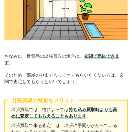
ちなみに、骨董品の出張買取の場合は、
玄関で完結できま
す
。
そのため、部屋の中まで入ってきてもらいたくない方は、玄
関で査定してもらうといいでしょう。
出張買取の特別なメリット
出張買取では、物によっては
持ち込み買取時よりも高
めに査定してもらえることもあり
ます
。
出張買取で来る査定士は、出張に手間がかかっている
ため、なるべく買い取って帰りたいものだからです。