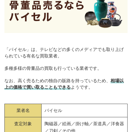
「バイセル」は、テレビなどの多くのメディアでも取り上げ
られている有名な買取業者。
多種多様の骨董品の買取も行っている業者です。
なお、高く売るための独自の販路を持っているため、
相場以
上の価格で買い取ることもできる
ようです。
業者名
バイセル
査定対象
陶磁器／絵画／掛け軸／茶道具／洋食器
／刀剣／その他