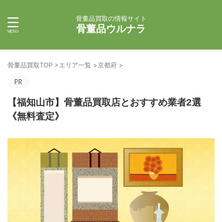
骨董品買取の情報サイト
骨董品ウルナラ
骨董品買取TOP
>
エリア一覧
>
京都府
>
【福知山市】骨董品買取店とおすすめ業者2選
《無料査定》