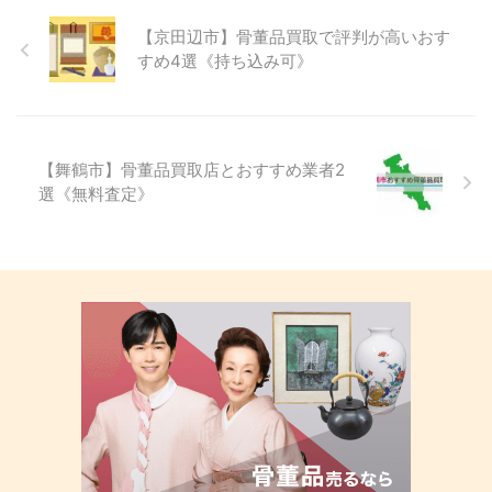
【京田辺市】骨董品買取で評判が高いおす
すめ4選《持ち込み可》
【舞鶴市】骨董品買取店とおすすめ業者2
選《無料査定》