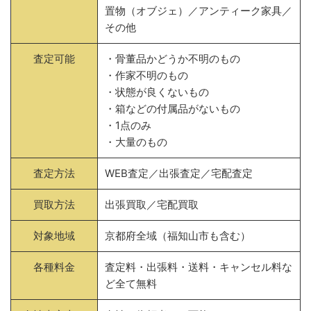
置物（オブジェ）／アンティーク家具／
その他
査定可能
・骨董品かどうか不明のもの
・作家不明のもの
・状態が良くないもの
・箱などの付属品がないもの
・1点のみ
・大量のもの
査定方法
WEB査定／出張査定／宅配査定
買取方法
出張買取／宅配買取
対象地域
京都府全域（福知山市も含む）
各種料金
査定料・出張料・送料・キャンセル料な
ど全て無料