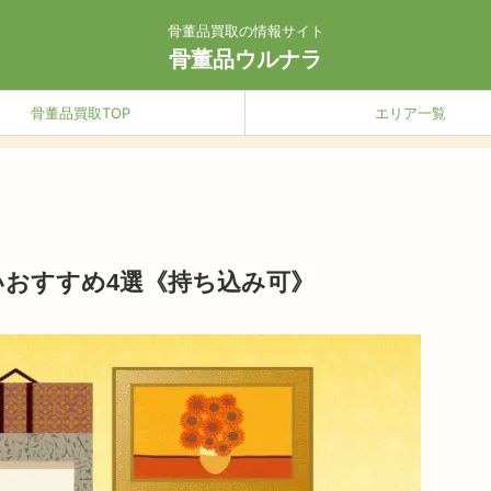
骨董品買取の情報サイト
骨董品ウルナラ
骨董品買取TOP
エリア一覧
いおすすめ4選《持ち込み可》