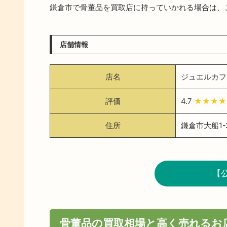
鎌倉市で骨董品を買取店に持っていかれる場合は、
店舗情報
店名
ジュエルカフ
評価
4.7
★★★★
住所
鎌倉市大船1-2
【
骨董品の買取相場と高く売れるお