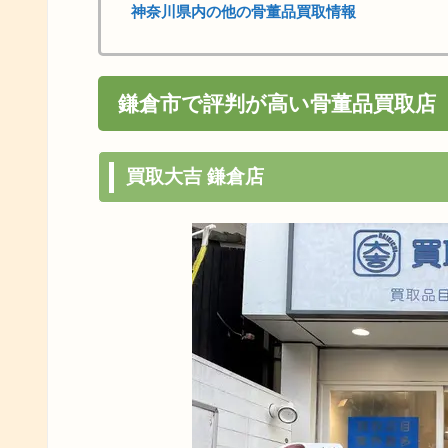
神奈川県内の他の骨董品買取情報
鎌倉市で評判が高い骨董品買取店
買取大吉 鎌倉店