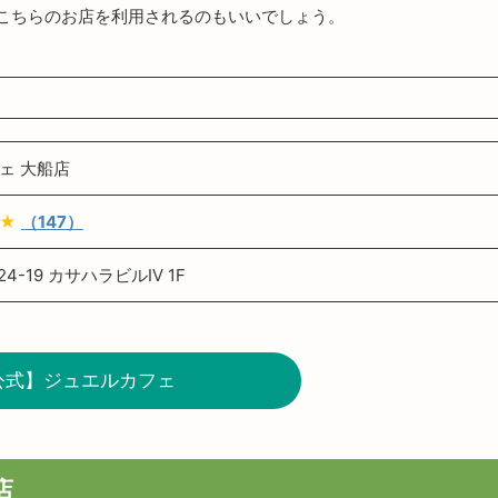
こちらのお店を利用されるのもいいでしょう。
ェ 大船店
★
（147）
4-19 カサハラビルⅣ 1F
公式】ジュエルカフェ
店