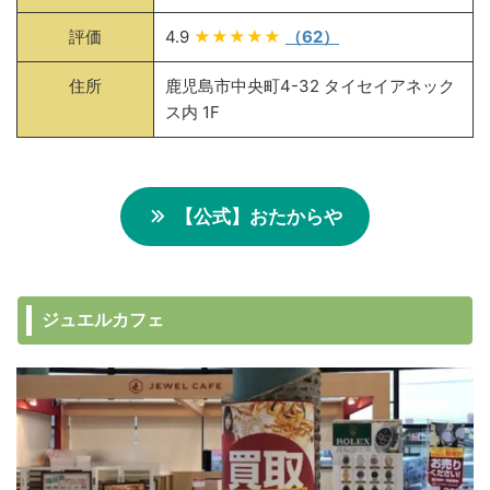
評価
4.9
★★★★★
（62）
住所
鹿児島市中央町4-32 タイセイアネック
ス内 1F
【公式】おたからや
ジュエルカフェ