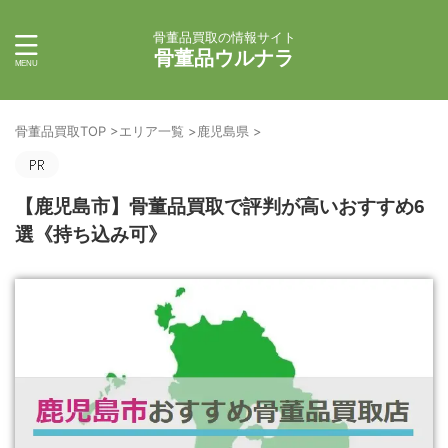
骨董品買取の情報サイト
骨董品ウルナラ
骨董品買取TOP
>
エリア一覧
>
鹿児島県
>
【鹿児島市】骨董品買取で評判が高いおすすめ6
選《持ち込み可》