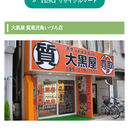
【公式】リサイクルマート
大黒屋 質鹿児島いづろ店