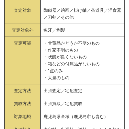
査定対象
陶磁器／絵画／掛け軸／茶道具／洋食器
／刀剣／その他
査定対象外
象牙／剥製
査定可能
・骨董品かどうか不明のもの
・作家不明のもの
・状態が良くないもの
・箱などの付属品がないもの
・1点のみ
・大量のもの
査定方法
出張査定／宅配査定
買取方法
出張買取／宅配買取
対象地域
鹿児島県全域（鹿児島市も含む）