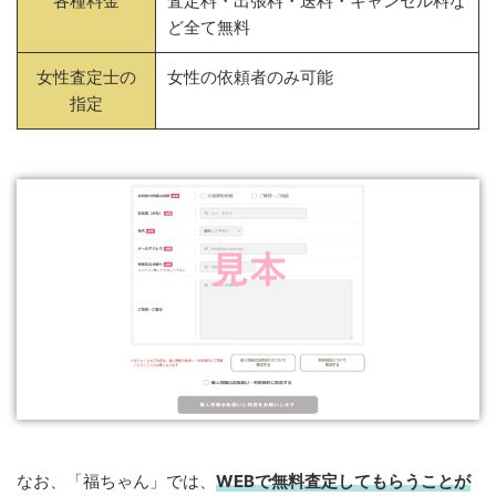
各種料金
査定料・出張料・送料・キャンセル料な
ど全て無料
女性査定士の
女性の依頼者のみ可能
指定
なお、「福ちゃん」では、
WEB
で
無料
査定してもらうことが