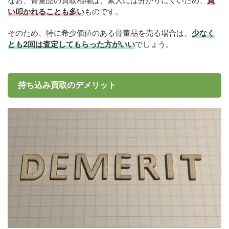
なお、骨董品の買取相場は、素人には分かりにくいため、
買
い叩かれることも多い
ものです。
そのため、特に希少価値のある骨董品を売る場合は、
少なく
とも2回は査定してもらった方がいい
でしょう。
持ち込み買取のデメリット