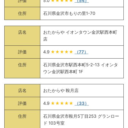
評価
5.0
★★★★★
（54）
住所
石川県金沢市もりの里1-70
店名
おたからや イオンタウン金沢駅西本町
店
評価
4.9
★★★★★
（77）
住所
石川県金沢市駅西本町5-2-13 イオンタ
ウン金沢駅西本町 1F
店名
おたからや 鞍月店
評価
4.9
★★★★★
（33）
住所
石川県金沢市鞍月5丁目253 グランロー
ド 103号室