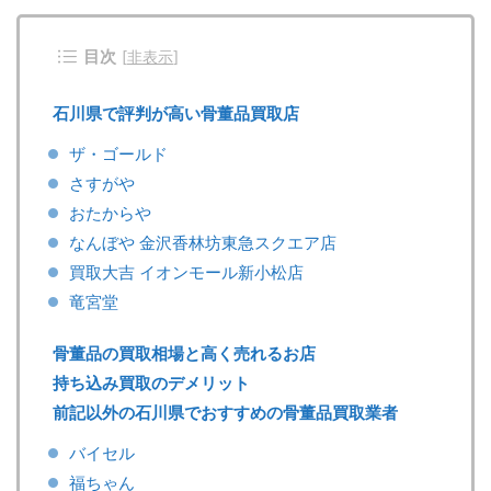
目次
[
非表示
]
石川県で評判が高い骨董品買取店
ザ・ゴールド
さすがや
おたからや
なんぼや 金沢香林坊東急スクエア店
買取大吉 イオンモール新小松店
竜宮堂
骨董品の買取相場と高く売れるお店
持ち込み買取のデメリット
前記以外の石川県でおすすめの骨董品買取業者
バイセル
福ちゃん