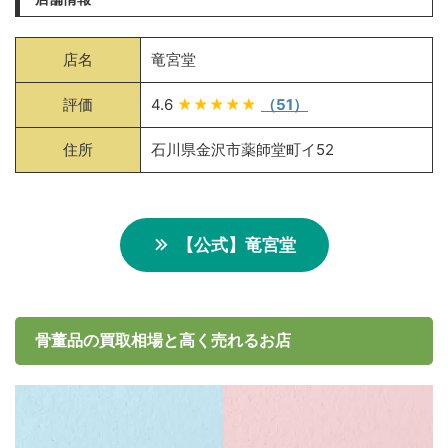
店名
竜宮堂
評価
4.6
★★★★★
（51）
住所
石川県金沢市薬師堂町イ52
【公式】竜宮堂
骨董品の買取相場と高く売れるお店