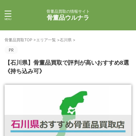
骨董品買取の情報サイト
骨董品ウルナラ
骨董品買取TOP
>
エリア一覧
>
石川県
>
【石川県】骨董品買取で評判が高いおすすめ8選
《持ち込み可》