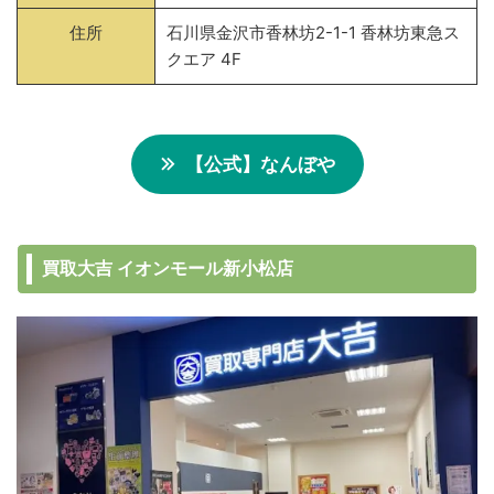
住所
石川県金沢市香林坊2-1-1 香林坊東急ス
クエア 4F
【公式】なんぼや
買取大吉 イオンモール新小松店