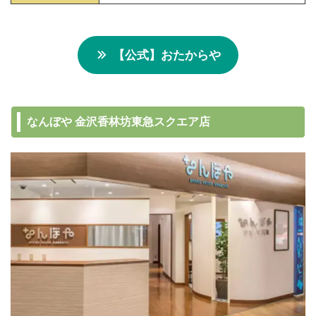
【公式】おたからや
なんぼや 金沢香林坊東急スクエア店