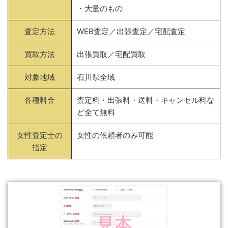
・大量のもの
査定方法
WEB査定／出張査定／宅配査定
買取方法
出張買取／宅配買取
対象地域
石川県全域
各種料金
査定料・出張料・送料・キャンセル料な
ど全て無料
女性査定士の
女性の依頼者のみ可能
指定