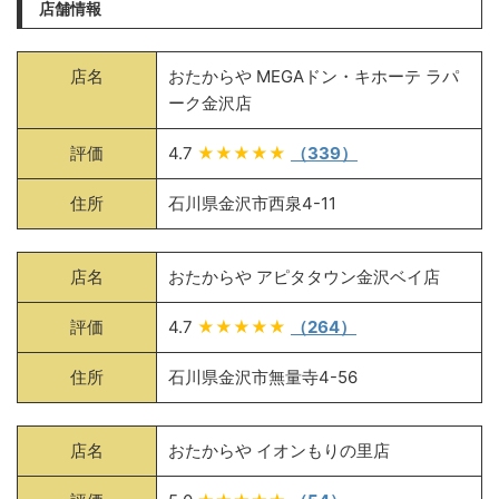
店舗情報
店名
おたからや MEGAドン・キホーテ ラパ
ーク金沢店
評価
4.7
★★★★★
（339）
住所
石川県金沢市西泉4-11
店名
おたからや アピタタウン金沢ベイ店
評価
4.7
★★★★★
（264）
住所
石川県金沢市無量寺4-56
店名
おたからや イオンもりの里店