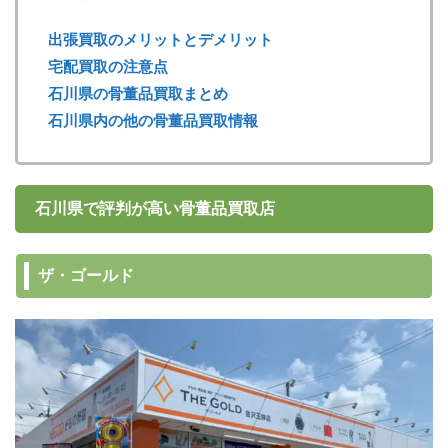
出張買取のメリットとデメリット
宅配買取の注意点
石川県の骨董品買取まとめ
石川県内の他の骨董品買取情報
石川県で評判が高い骨董品買取店
ザ・ゴールド