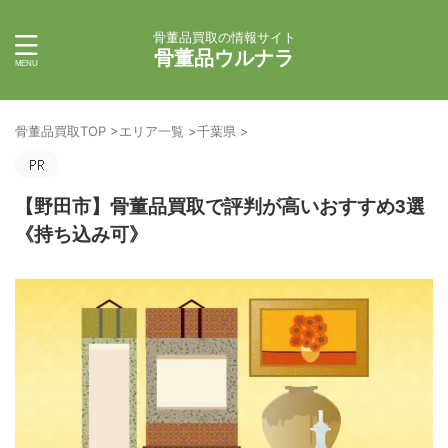
骨董品買取の情報サイト
骨董品ウルナラ
骨董品買取TOP
>
エリア一覧
>
千葉県
>
【野田市】骨董品買取で評判が高いおすすめ3選
《持ち込み可》