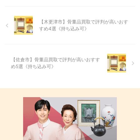
【木更津市】骨董品買取で評判が高いおす
すめ4選《持ち込み可》
【佐倉市】骨董品買取で評判が高いおすす
め5選《持ち込み可》