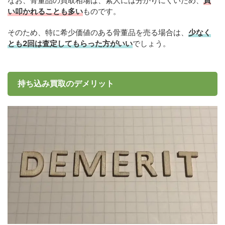
なお、骨董品の買取相場は、素人には分かりにくいため、
買
い叩かれることも多い
ものです。
そのため、特に希少価値のある骨董品を売る場合は、
少なく
とも2回は査定してもらった方がいい
でしょう。
持ち込み買取のデメリット