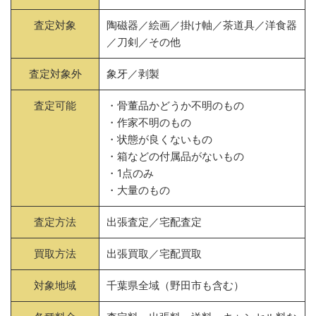
査定対象
陶磁器／絵画／掛け軸／茶道具／洋食器
／刀剣／その他
査定対象外
象牙／剥製
査定可能
・骨董品かどうか不明のもの
・作家不明のもの
・状態が良くないもの
・箱などの付属品がないもの
・1点のみ
・大量のもの
査定方法
出張査定／宅配査定
買取方法
出張買取／宅配買取
対象地域
千葉県全域（野田市も含む）