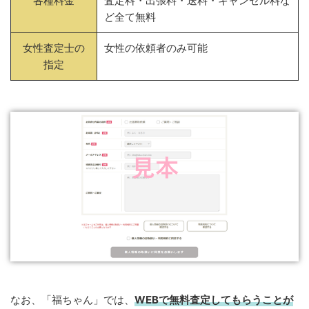
各種料金
査定料・出張料・送料・キャンセル料な
ど全て無料
女性査定士の
女性の依頼者のみ可能
指定
なお、「福ちゃん」では、
WEB
で
無料
査定してもらうことが